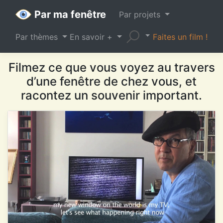
Par ma fenêtre
Par projets
Par thèmes
En savoir +
Faites un film !
Filmez ce que vous voyez au travers
d’une fenêtre de chez vous, et
racontez un souvenir important.