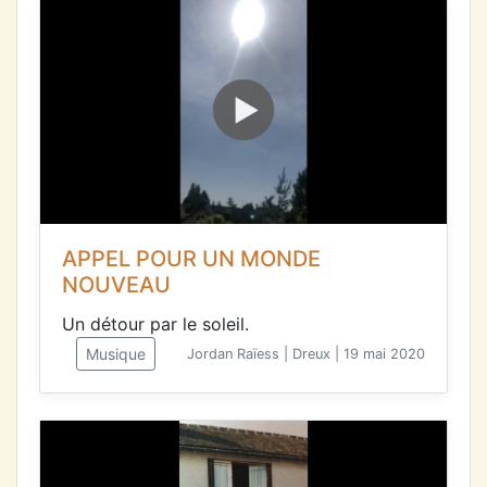
APPEL POUR UN MONDE
NOUVEAU
Un détour par le soleil.
Musique
Jordan Raïess | Dreux | 19 mai 2020