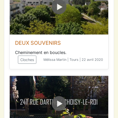
DEUX SOUVENIRS
Cheminement en boucles.
Cloches
Mélissa Martin | Tours | 22 avril 2020