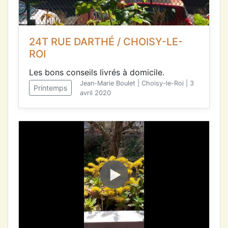
24T RUE DARTHÉ / CHOISY-LE-
ROI
Les bons conseils livrés à domicile.
Jean-Marie Boulet | Choisy-le-Roi | 3
Printemps
avril 2020