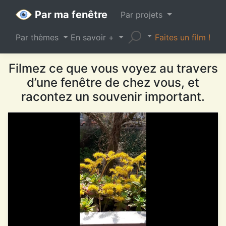
Par ma fenêtre
Par projets
Par thèmes
En savoir +
Faites un film !
Filmez ce que vous voyez au travers
d’une fenêtre de chez vous, et
racontez un souvenir important.