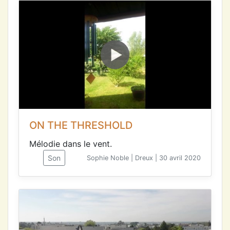
ON THE THRESHOLD
Mélodie dans le vent.
Son
Sophie Noble | Dreux | 30 avril 2020