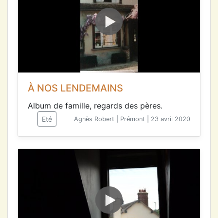
À NOS LENDEMAINS
Album de famille, regards des pères.
Eté
Agnès Robert | Prémont | 23 avril 2020