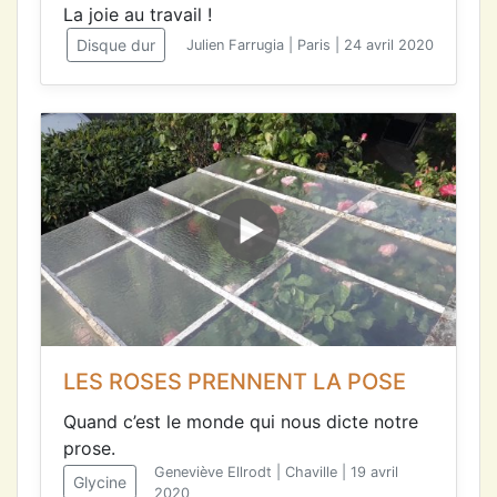
La joie au travail !
Disque dur
Julien Farrugia | Paris | 24 avril 2020
LES ROSES PRENNENT LA POSE
Quand c’est le monde qui nous dicte notre
prose.
Geneviève Ellrodt | Chaville | 19 avril
Glycine
2020