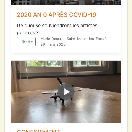
2020 AN 0 APRÈS COVID-19
De quoi se souviendront les artistes
peintres ?
Marie Désert | Saint-Maur-des-Fossés |
Liberté
29 mars 2020