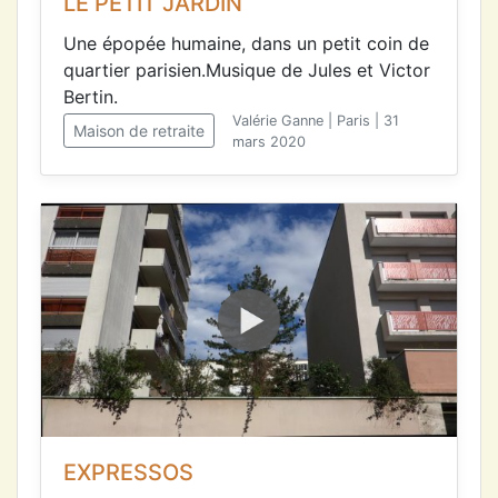
LE PETIT JARDIN
Une épopée humaine, dans un petit coin de
quartier parisien.Musique de Jules et Victor
Bertin.
Valérie Ganne | Paris | 31
Maison de retraite
mars 2020
EXPRESSOS