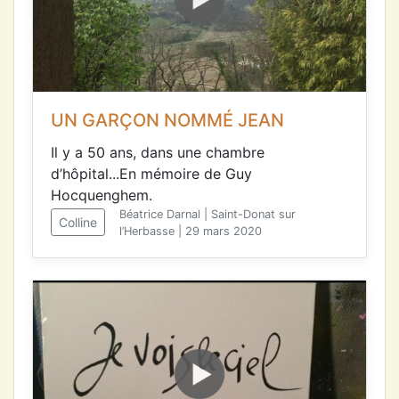
UN GARÇON NOMMÉ JEAN
Il y a 50 ans, dans une chambre
d’hôpital...En mémoire de Guy
Hocquenghem.
Béatrice Darnal | Saint-Donat sur
Colline
l’Herbasse | 29 mars 2020