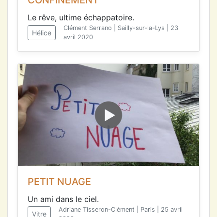
CONFINEMENT
Le rêve, ultime échappatoire.
Clément Serrano | Sailly-sur-la-Lys | 23
Hélice
avril 2020
PETIT NUAGE
Un ami dans le ciel.
Adriane Tisseron-Clément | Paris | 25 avril
Vitre