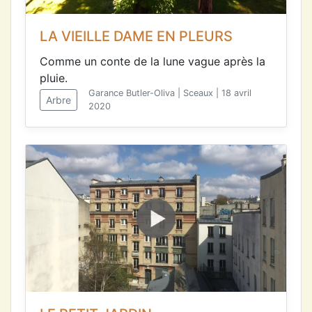
LA VIEILLE DAME EN PLEURS
Comme un conte de la lune vague après la
pluie.
Garance Butler-Oliva | Sceaux | 18 avril
Arbre
2020