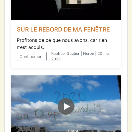
SUR LE REBORD DE MA FENÊTRE
Profitons de ce que nous avons, car rien
n’est acquis.
Raphaël Gautier | Néron | 20 mai
Confinement
2020