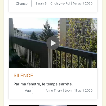
Chanson
Sarah S. | Choisy-le-Roi | 1er avril 2020
SILENCE
Par ma fenêtre, le temps s’arrête.
Vue
Anne Thery | Lyon | 11 avril 2020