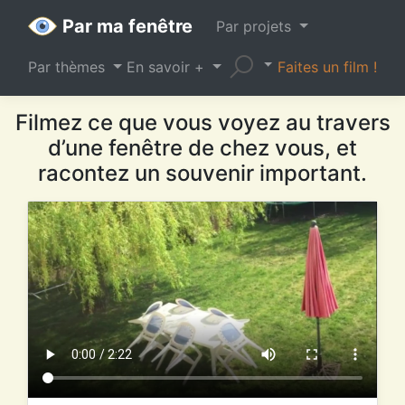
Par ma fenêtre
Par projets
Par thèmes
En savoir +
Faites un film !
Filmez ce que vous voyez au travers
d’une fenêtre de chez vous, et
racontez un souvenir important.