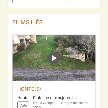
FILMS LIÉS
HONTE(S)
Hontes d’enfance et d’aujourd’hui.
Elodie Granger | L’Herm | 2 décembre
Café
2020