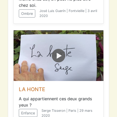
chez soi.
José Luis Guerín | Fontvieille | 3 avril
Ombre
2020
LA HONTE
A qui appartiennent ces deux grands
yeux ?
Serge Tisseron | Paris | 29 mars
Enfance
2020