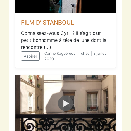
FILM D’ISTANBOUL
Connaissez-vous Cyril ? Il s’agit d’un
petit bonhomme à tête de lune dont la
rencontre (…)
Carine Kaguéreou | Tchad | 8 juillet
Aspirer
2020