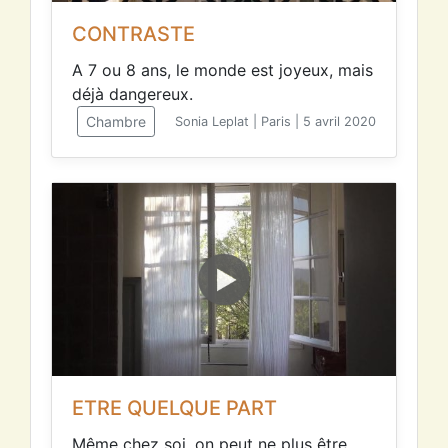
CONTRASTE
A 7 ou 8 ans, le monde est joyeux, mais
déjà dangereux.
Chambre
Sonia Leplat | Paris | 5 avril 2020
ETRE QUELQUE PART
Même chez soi, on peut ne plus être