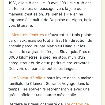
1981, elle a 8 ans. Le 10 avril 1991, elle a 18 ans.
La fenêtre est un passage, vers la joie ou le
malheur, c’est selon. J’ai pensé à « Rien ne
s’oppose à la nuit » de Delphine de Vigan, belle
voix littéraire.
« Mes trois fenêtres »
s’ouvrent sur trois points
cardinaux, mais surtout à l’Est ! En direction du
chemin parcouru par Matthieu Haag sur les
traces de sa grand-mère, en Slovaquie. Près de
3000 kilomètres, à pied, en stop, muni d’un
enregistreur et de deux petits micro-cravates.
Des voix qui parlent toutes les langues.
« Le Voleur d’étoile »
nous invite dans la maison
familiale de Clément Serrano. Voyage dans le
temps : les souvenirs reprennent vie avec une
grâce infinie et une sourde mélancolie.
Derrière le rideau chamarré de
"Ce champ de