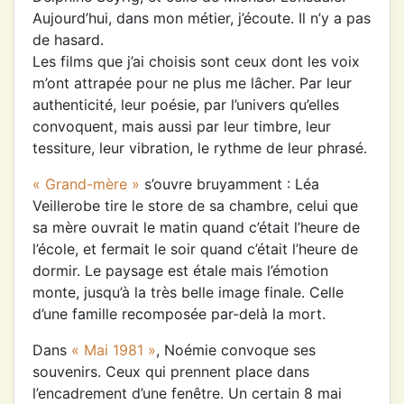
Aujourd’hui, dans mon métier, j’écoute. Il n’y a pas
de hasard.
Les films que j’ai choisis sont ceux dont les voix
m’ont attrapée pour ne plus me lâcher. Par leur
authenticité, leur poésie, par l’univers qu’elles
convoquent, mais aussi par leur timbre, leur
tessiture, leur vibration, le rythme de leur phrasé.
« Grand-mère »
s’ouvre bruyamment : Léa
Veillerobe tire le store de sa chambre, celui que
sa mère ouvrait le matin quand c’était l’heure de
l’école, et fermait le soir quand c’était l’heure de
dormir. Le paysage est étale mais l’émotion
monte, jusqu’à la très belle image finale. Celle
d’une famille recomposée par-delà la mort.
Dans
« Mai 1981 »
, Noémie convoque ses
souvenirs. Ceux qui prennent place dans
l’encadrement d’une fenêtre. Un certain 8 mai