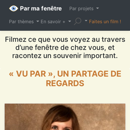
Par ma fenêtre
Par projets
Par thèmes
En savoir +
Faites un film !
Filmez ce que vous voyez au travers
d’une fenêtre de chez vous, et
racontez un souvenir important.
« VU PAR », UN PARTAGE DE
REGARDS