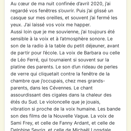
Au cœur de ma nuit confinée d’avril 2020, j’ai
regardé vos fenêtres s’ouvrir. Puis j’ai glissé un
casque sur mes oreilles, et souvent j’ai fermé les
yeux. J’ai laissé vos voix me happer.
Aussi loin que je me souvienne, j’ai toujours été
sensible à la voix et à l’atmosphère sonore. Le
son de la radio à la table du petit déjeuner, avant
de partir pour l’école. La voix de Barbara ou celle
de Léo Ferré, qui tournaient si souvent sur la
platine des parents. Le son d’un rideau de perles
de verre qui cliquetait contre la fenêtre de la
chambre que j’occupais, chez mes grands-
parents, dans les Cévennes. Le chant
assourdissant des cigales dans la chaleur des
étés du Sud. Le violoncelle que je jouais,
vibration si proche de la voix humaine. Les bande
son des films de la Nouvelle Vague. La voix de
Sami Frey, et celle de Fanny Ardant, et celle de
Delphine Seyrig, et celle de Michaël Lonsdale.