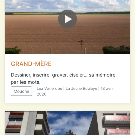
GRAND-MÈRE
Dessiner, inscrire, graver, ciseler... sa mémoire,
par les mots.
Léa Veillerobe | La Jeune Boulaye | 18 avril
Mouche
2020